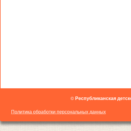
©
Республиканская детск
Политика обработки персональных данных