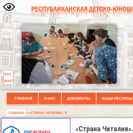
РУС
МАР
ГЛАВНАЯ
О НАС
ДОКУМЕНТЫ
НАШИ РЕСУРСЫ
ГЛАВНАЯ
> «СТРАНА ЧИТАЛИЯ». Я
«Страна Читалия».