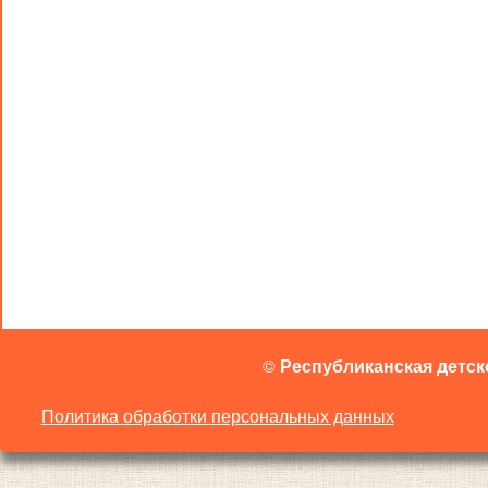
©
Республиканская детск
Политика обработки персональных данных