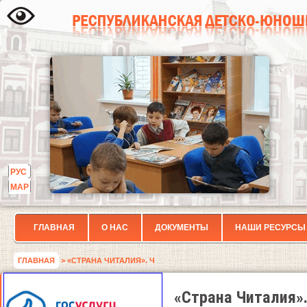
РУС
МАР
ГЛАВНАЯ
О НАС
ДОКУМЕНТЫ
НАШИ РЕСУРСЫ
ГЛАВНАЯ
> «СТРАНА ЧИТАЛИЯ». Ч
«Страна Читалия».