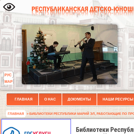
РУС
МАР
ГЛАВНАЯ
О НАС
ДОКУМЕНТЫ
НАШИ РЕСУРСЫ
ГЛАВНАЯ
> БИБЛИОТЕКИ РЕСПУБЛИКИ МАРИЙ ЭЛ, РАБОТАЮЩИЕ ПО ПР
Библиотеки Республ