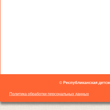
©
Республиканская детск
Политика обработки персональных данных