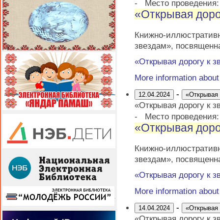
-
Место проведения
«Открывая доро
Книжно-иллюстрати
звездам», посвященн
«Открывая дорогу к з
More information abou
-
12.04.2024
«Открывая 
«Открывая дорогу к з
-
Место проведения
«Открывая доро
Книжно-иллюстрати
звездам», посвященн
«Открывая дорогу к з
More information abou
-
14.04.2024
«Открывая 
«Открывая дорогу к з