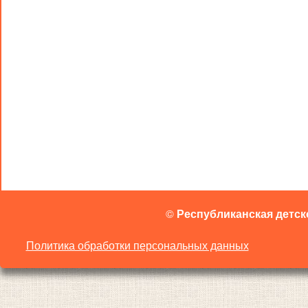
©
Республиканская детск
Политика обработки персональных данных