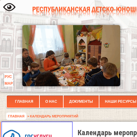
РУС
МАР
ГЛАВНАЯ
О НАС
ДОКУМЕНТЫ
НАШИ РЕСУРСЫ
ГЛАВНАЯ
> КАЛЕНДАРЬ МЕРОПРИЯТИЙ
Календарь меропр