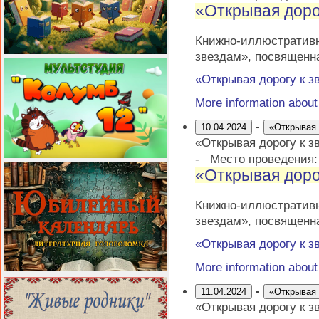
«Открывая доро
Книжно-иллюстрати
звездам», посвященн
«Открывая дорогу к з
More information abou
-
10.04.2024
«Открывая 
«Открывая дорогу к з
-
Место проведения
«Открывая доро
Книжно-иллюстрати
звездам», посвященн
«Открывая дорогу к з
More information abou
-
11.04.2024
«Открывая 
«Открывая дорогу к з