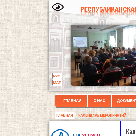
РУС
МАР
ГЛАВНАЯ
О НАС
ДОКУМЕН
ГЛАВНАЯ
> КАЛЕНДАРЬ МЕРОПРИЯТИЙ
Кал