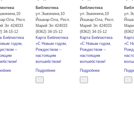
лиотека
Библиотека
Библиотека
Библ
шкинина,10
ул.Эшкинина,10
ул.Эшкинина,10
ул.Э
кар-Ола
,
Респ.
Йошкар-Ола
,
Респ.
Йошкар-Ола
,
Респ.
Йошк
ий Эл
424033
Марий Эл
424033
Марий Эл
424033
Мари
2) 34-15-12
(8362) 34-15-12
(8362) 34-15-12
(8362
а
Библиотека
Карта
Библиотека
Карта
Библиотека
Карт
овым годом,
«С Новым годом,
«С Новым годом,
«С Н
еством –
Рождеством –
Рождеством –
Рожд
тоящим
настоящим
настоящим
наст
ебством!
волшебством!
волшебством!
волш
робнее
Подробнее
Подробнее
Подр