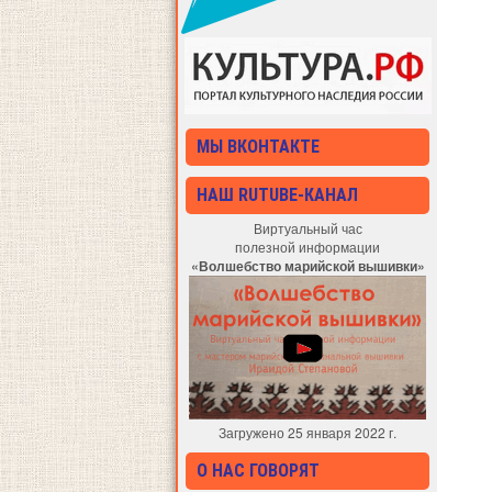
МЫ ВКОНТАКТЕ
НАШ RUTUBE-КАНАЛ
Виртуальный час
полезной информации
«Волшебство марийской вышивки»
Загружено 25 января 2022 г.
О НАС ГОВОРЯТ