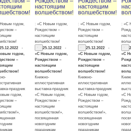
ждеством –
Рождеством –
Рождеством –
Рож
стоящим
настоящим
настоящим
на
лшебством!
волшебством!
волшебством!
во
 Новым годом,
: «С Новым годом,
: «С Новым годом,
: «С
еством –
Рождеством –
Рождеством –
Рожд
тоящим
настоящим
настоящим
наст
ебством!
волшебством!
волшебством!
волш
25.12.2022
-
25.12.2022
-
25.12.2022
-
Новым годом,
«С Новым годом,
«С Новым годом,
«С Н
деством –
Рождеством –
Рождеством –
Рожд
тоящим
настоящим
настоящим
наст
шебством!
волшебством!
волшебством!
волш
но-
Книжно-
Книжно-
Книж
стративная
иллюстративная
иллюстративная
иллю
авка-праздник
выставка-праздник
выставка-праздник
выст
овым годом,
«С Новым годом,
«С Новым годом,
«С Н
еством –
Рождеством –
Рождеством –
Рожд
тоящим
настоящим
настоящим
наст
ебством!»,
волшебством!»,
волшебством!»,
волш
вященная
посвященная
посвященная
посв
годним
новогодним
новогодним
ново
дникам
праздникам
праздникам
праз