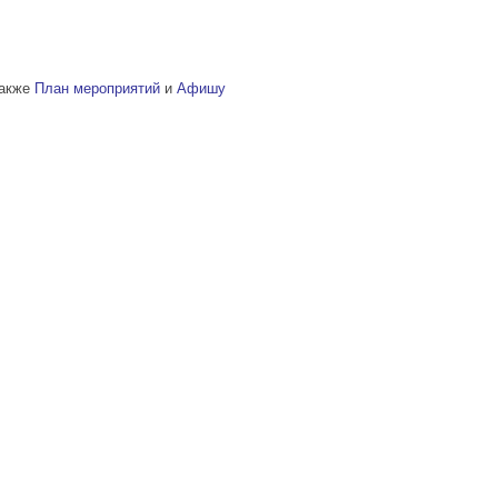
также
План мероприятий
и
Афишу