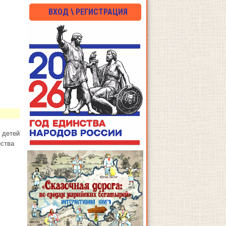
ВХОД \ РЕГИСТРАЦИЯ
 детей
ества