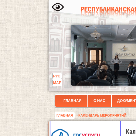
РУС
МАР
ГЛАВНАЯ
О НАС
ДОКУМЕН
ГЛАВНАЯ
> КАЛЕНДАРЬ МЕРОПРИЯТИЙ
Кал