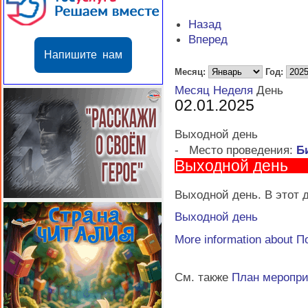
Назад
Вперед
Напишите нам
Месяц:
Год:
Месяц
Неделя
День
02.01.2025
Выходной день
-
Место проведения:
Б
Выходной день
Выходной день. В этот д
Выходной день
More information about
П
См. также
План меропр