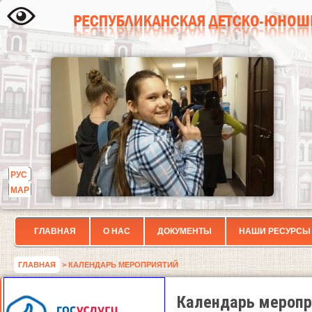
РУС
МАР
ГЛАВНАЯ
О НАС
ДОКУМЕНТЫ
НАШИ РЕСУРСЫ
ГЛАВНАЯ
> КАЛЕНДАРЬ МЕРОПРИЯТИЙ
Календарь меропр