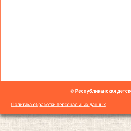
©
Республиканская детск
Политика обработки персональных данных