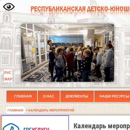
РУС
МАР
ГЛАВНАЯ
О НАС
ДОКУМЕНТЫ
НАШИ РЕСУРСЫ
ГЛАВНАЯ
> КАЛЕНДАРЬ МЕРОПРИЯТИЙ
Календарь меропр