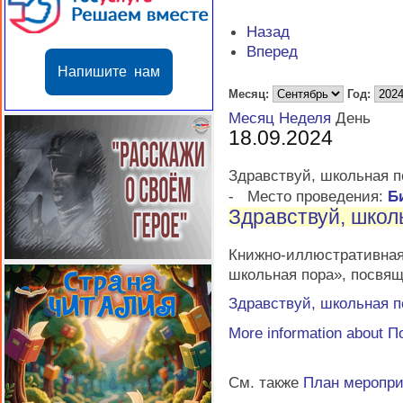
Назад
Вперед
Напишите нам
Месяц:
Год:
Месяц
Неделя
День
18.09.2024
Здравствуй, школьная п
-
Место проведения:
Б
Здравствуй, школ
Книжно-иллюстративн
школьная пора», посвя
Здравствуй, школьная п
More information about
П
См. также
План меропр