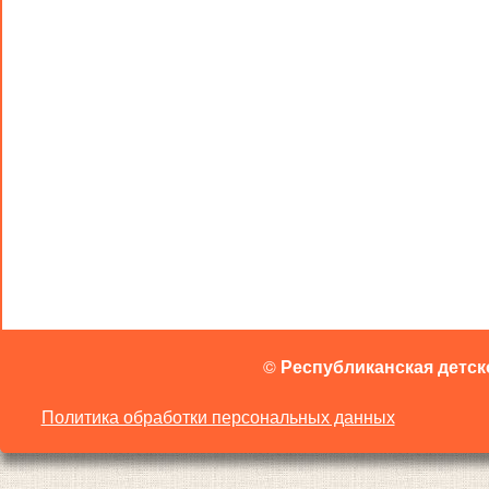
©
Республиканская детск
Политика обработки персональных данных