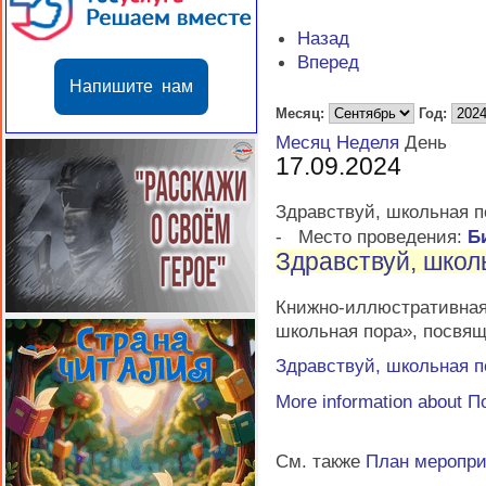
Назад
Вперед
Напишите нам
Месяц:
Год:
Месяц
Неделя
День
17.09.2024
Здравствуй, школьная п
-
Место проведения:
Б
Здравствуй, школ
Книжно-иллюстративн
школьная пора», посвя
Здравствуй, школьная п
More information about
П
См. также
План меропр