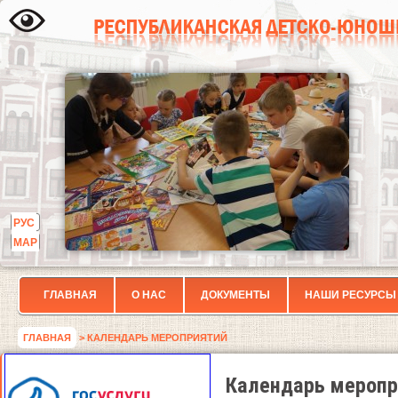
РУС
МАР
ГЛАВНАЯ
О НАС
ДОКУМЕНТЫ
НАШИ РЕСУРСЫ
ГЛАВНАЯ
> КАЛЕНДАРЬ МЕРОПРИЯТИЙ
Календарь меропр