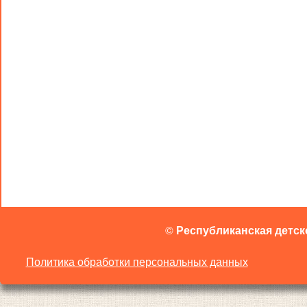
©
Республиканская детск
Политика обработки персональных данных