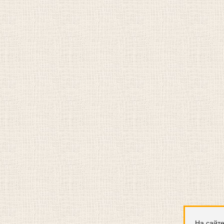
На сайте