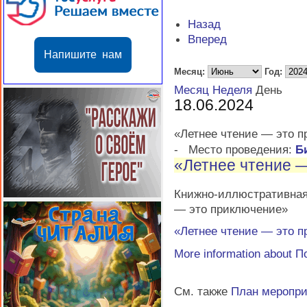
Назад
Вперед
Напишите нам
Месяц:
Год:
Месяц
Неделя
День
18.06.2024
«Летнее чтение — это 
-
Место проведения:
Б
«Летнее чтение 
Книжно-иллюстративная
— это приключение»
«Летнее чтение — это 
More information about
П
См. также
План меропр