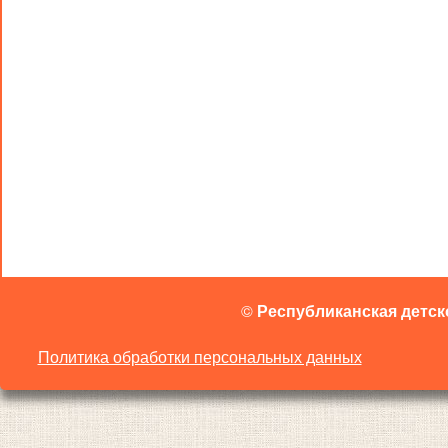
©
Республиканская детск
Политика обработки персональных данных