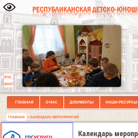
РУС
МАР
ГЛАВНАЯ
О НАС
ДОКУМЕНТЫ
НАШИ РЕСУРСЫ
ГЛАВНАЯ
> КАЛЕНДАРЬ МЕРОПРИЯТИЙ
Календарь меропр