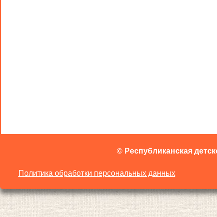
©
Республиканская детск
Политика обработки персональных данных