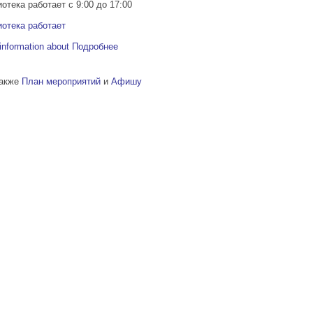
отека работает с 9:00 до 17:00
отека работает
information about
Подробнее
также
План мероприятий
и
Афишу