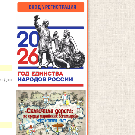
ВХОД \ РЕГИСТРАЦИЯ
ая Дню