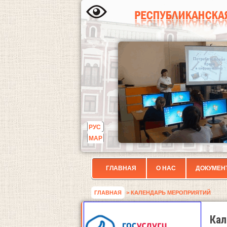
РУС
МАР
ГЛАВНАЯ
О НАС
ДОКУМЕН
ГЛАВНАЯ
> КАЛЕНДАРЬ МЕРОПРИЯТИЙ
Кал