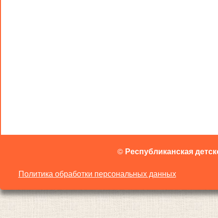
©
Республиканская детск
Политика обработки персональных данных