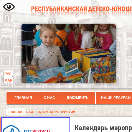
РУС
МАР
ГЛАВНАЯ
О НАС
ДОКУМЕНТЫ
НАШИ РЕСУРСЫ
ГЛАВНАЯ
> КАЛЕНДАРЬ МЕРОПРИЯТИЙ
Календарь меропр