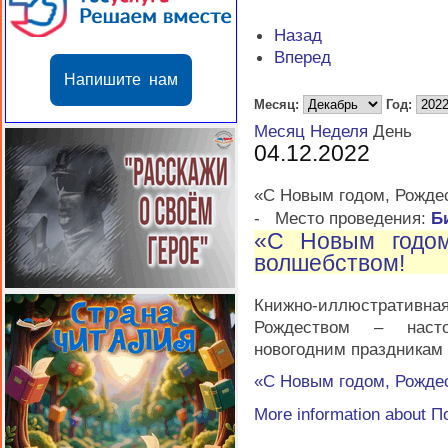
Назад
Вперед
Напишите нам
Месяц:
Год:
Месяц
Неделя
День
04.12.2022
«С Новым годом, Рожде
-
Место проведения:
Б
«С Новым годом
волшебством!
Книжно-иллюстративна
Рождеством – насто
новогодним праздникам
«С Новым годом, Рожде
More information about
П