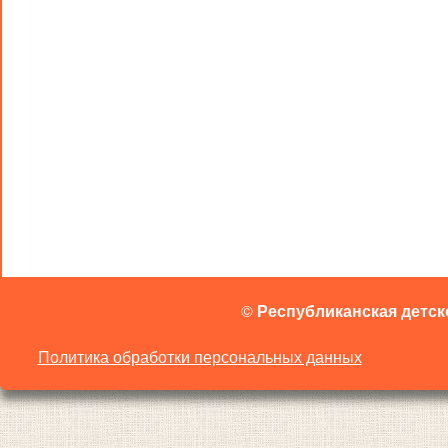
©
Республиканская детск
Политика обработки персональных данных