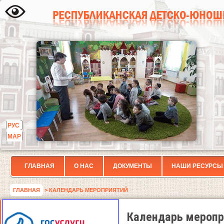
РУС
МАР
ГЛАВНАЯ
О НАС
ДОКУМЕНТЫ
НАШИ РЕСУРСЫ
ГЛАВНАЯ
> КАЛЕНДАРЬ МЕРОПРИЯТИЙ
Календарь меропр