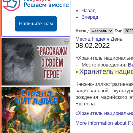
Назад
Вперед
Напишите нам
Месяц:
Год:
Месяц
Неделя
День
08.02.2022
«Хранитель национальн
-
Место проведения:
Б
«Хранитель наци
Книжно-иллюстратив
национальной культу
рождения марийского э
Евсеева
«Хранитель национальн
More information about
П