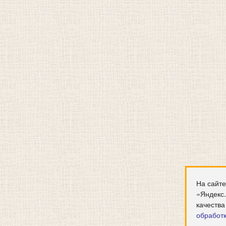
На сайте
«Яндекс
качества
обработ