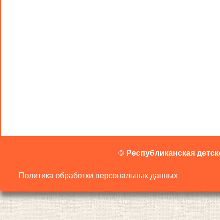
©
Республиканская детск
Политика обработки персональных данных