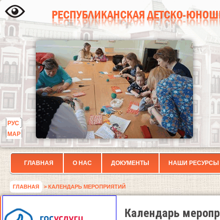
РУС
МАР
ГЛАВНАЯ
О НАС
ДОКУМЕНТЫ
НАШИ РЕСУРСЫ
ГЛАВНАЯ
> КАЛЕНДАРЬ МЕРОПРИЯТИЙ
Календарь меропр