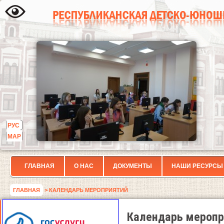
РУС
МАР
ГЛАВНАЯ
О НАС
ДОКУМЕНТЫ
НАШИ РЕСУРСЫ
ГЛАВНАЯ
> КАЛЕНДАРЬ МЕРОПРИЯТИЙ
Календарь меропр