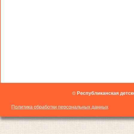
©
Республиканская детск
Политика обработки персональных данных