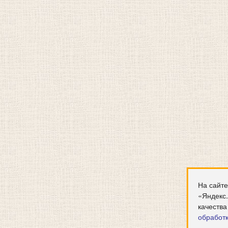
На сайте
«Яндекс
качества
обработ