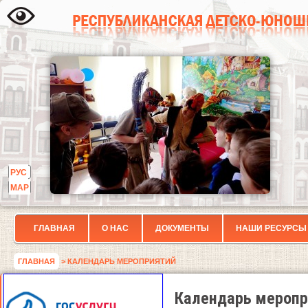
РУС
МАР
ГЛАВНАЯ
О НАС
ДОКУМЕНТЫ
НАШИ РЕСУРСЫ
ГЛАВНАЯ
> КАЛЕНДАРЬ МЕРОПРИЯТИЙ
Календарь меропр