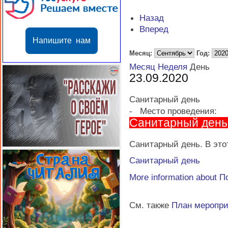
Назад
Вперед
Напишите нам
Месяц:
Год:
Месяц
Неделя
День
23.09.2020
Санитарный день
-
Место проведения:
Санитарный день
Санитарный день. В этот
Санитарный день
More information about
П
См. также
План меропр