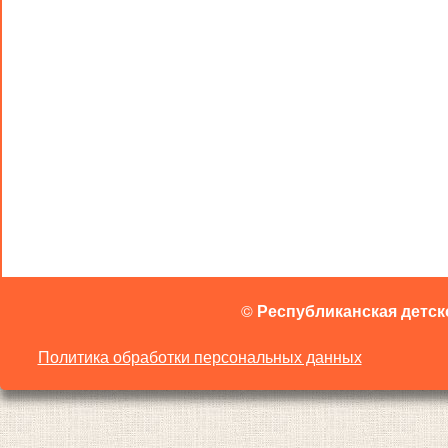
©
Республиканская детск
Политика обработки персональных данных