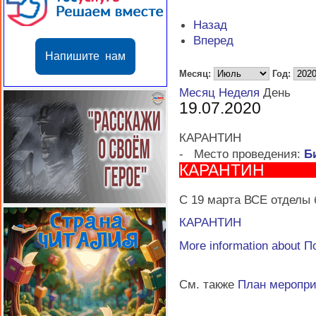
Назад
Вперед
Напишите нам
Месяц:
Год:
Месяц
Неделя
День
19.07.2020
КАРАНТИН
-
Место проведения:
Б
КАРАНТИН
С 19 марта ВСЕ отделы 
КАРАНТИН
More information about
П
См. также
План меропр