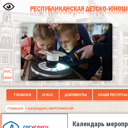
РУС
МАР
ГЛАВНАЯ
О НАС
ДОКУМЕНТЫ
НАШИ РЕСУРСЫ
ГЛАВНАЯ
> КАЛЕНДАРЬ МЕРОПРИЯТИЙ
Календарь меропр