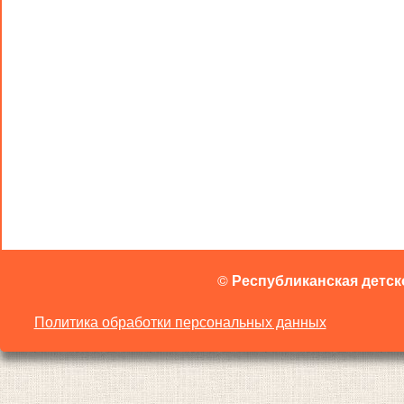
©
Республиканская детск
Политика обработки персональных данных