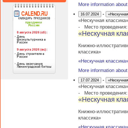
More information abou
-
16.07.2024
«Нескучная
«Нескучная классика
-
Место проведения
«Нескучная кла
Книжно-иллюстративн
классика»
«Нескучная классика
More information abou
-
17.07.2024
«Нескучная
«Нескучная классика
-
Место проведения
«Нескучная кла
Книжно-иллюстративн
классика»
«Нескучная классика