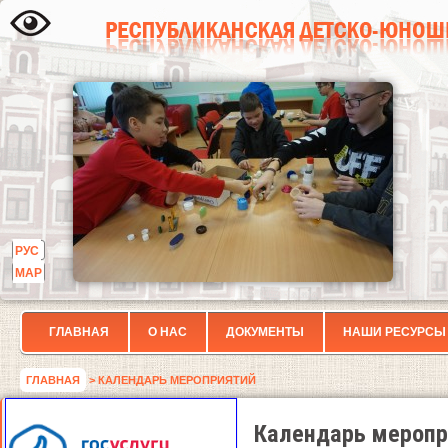
РУС
МАР
ГЛАВНАЯ
О НАС
ДОКУМЕНТЫ
НАШИ РЕСУРСЫ
ГЛАВНАЯ
> КАЛЕНДАРЬ МЕРОПРИЯТИЙ
Календарь меропр