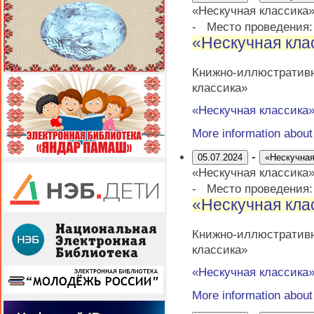
«Нескучная классика
-
Место проведения
«Нескучная кла
Книжно-иллюстративн
классика»
«Нескучная классика
More information abou
-
05.07.2024
«Нескучная
«Нескучная классика
-
Место проведения
«Нескучная кла
Книжно-иллюстративн
классика»
«Нескучная классика
More information abou