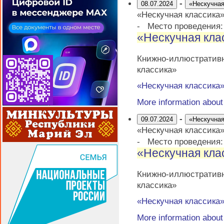
-
08.07.2024
«Нескучная
«Нескучная классика
-
Место проведения
«Нескучная кла
Книжно-иллюстративн
классика»
«Нескучная классика
More information abou
-
09.07.2024
«Нескучная
«Нескучная классика
-
Место проведения
«Нескучная кла
Книжно-иллюстративн
классика»
«Нескучная классика
More information abou