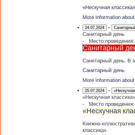
«Нескучная классика
More information abou
-
24.07.2024
Санитарны
Санитарный день
-
Место проведения
Санитарный де
Санитарный день. В э
Санитарный день
More information abou
-
25.07.2024
«Нескучная
«Нескучная классика
-
Место проведения
«Нескучная кла
Книжно-иллюстративн
классика»