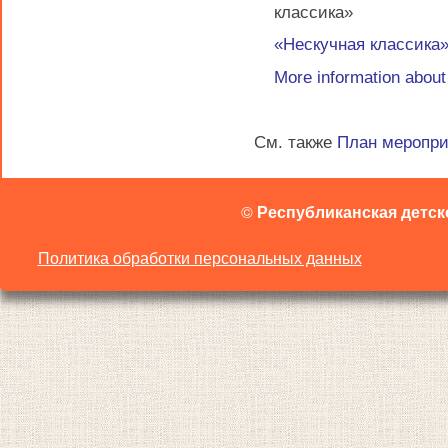
классика»
«Нескучная классика
More information abou
См. также
План меропр
©
Республиканская детск
Политика обработки персональных данных