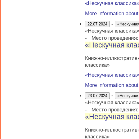
«Нескучная классика
More information abou
-
22.07.2024
«Нескучная
«Нескучная классика
-
Место проведения
«Нескучная кла
Книжно-иллюстративн
классика»
«Нескучная классика
More information abou
-
23.07.2024
«Нескучная
«Нескучная классика
-
Место проведения
«Нескучная кла
Книжно-иллюстративн
классика»