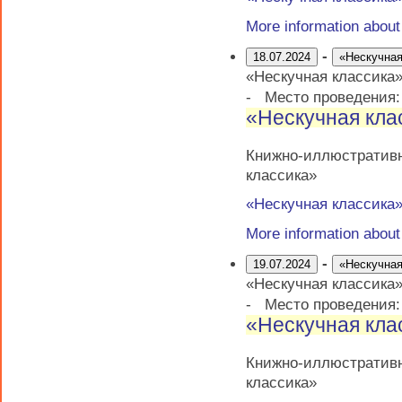
More information abou
-
18.07.2024
«Нескучная
«Нескучная классика
-
Место проведения
«Нескучная кла
Книжно-иллюстративн
классика»
«Нескучная классика
More information abou
-
19.07.2024
«Нескучная
«Нескучная классика
-
Место проведения
«Нескучная кла
Книжно-иллюстративн
классика»