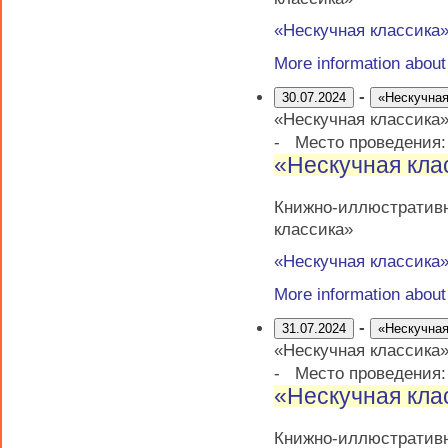
«Нескучная классика
More information abou
-
30.07.2024
«Нескучная
«Нескучная классика
-
Место проведения
«Нескучная кла
Книжно-иллюстративн
классика»
«Нескучная классика
More information abou
-
31.07.2024
«Нескучная
«Нескучная классика
-
Место проведения
«Нескучная кла
Книжно-иллюстративн