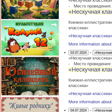
«Нескучная классика
-
Место проведения
«Нескучная кла
Книжно-иллюстративн
классика»
«Нескучная классика
More information abou
-
03.07.2024
«Нескучная
«Нескучная классика
-
Место проведения
«Нескучная кла
Книжно-иллюстративн
классика»
«Нескучная классика
More information abou
-
04.07.2024
«Нескучная