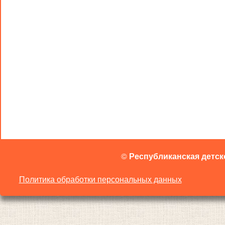
©
Республиканская детск
Политика обработки персональных данных