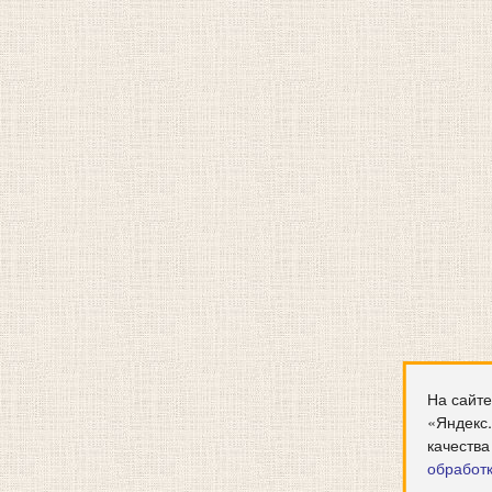
На сайте
«Яндекс
качества
обработ