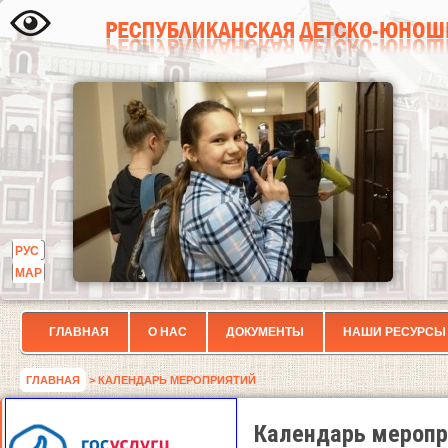
РУС
МАР
ГЛАВНАЯ
О НАС
ДОКУМЕНТЫ
НАШИ РЕСУРСЫ
ГЛАВНАЯ
> КАЛЕНДАРЬ МЕРОПРИЯТИЙ
Календарь меропр