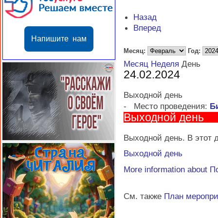
Назад
Вперед
Напишите нам
Месяц:
Год:
Месяц
Неделя
День
24.02.2024
Выходной день
-
Место проведения:
Б
Выходной день
Выходной день. В этот д
Выходной день
More information about
П
См. также
План меропр