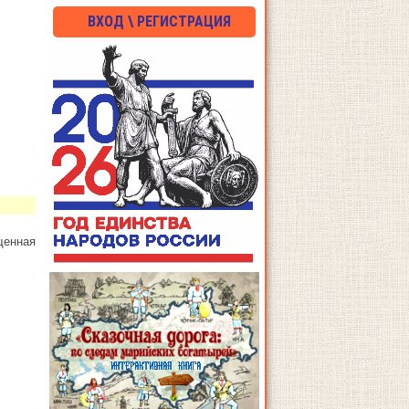
ВХОД \ РЕГИСТРАЦИЯ
щенная