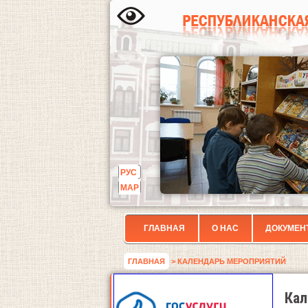
РУС
МАР
ГЛАВНАЯ
О НАС
ДОКУМЕН
ГЛАВНАЯ
> КАЛЕНДАРЬ МЕРОПРИЯТИЙ
Кал