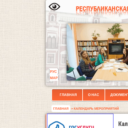
РУС
МАР
ГЛАВНАЯ
О НАС
ДОКУМЕН
ГЛАВНАЯ
> КАЛЕНДАРЬ МЕРОПРИЯТИЙ
Кал