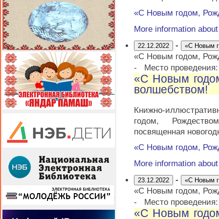
«С Новым годом, Рож
More information abou
-
22.12.2022
«С Новым г
«С Новым годом, Рож
-
Место проведения
«С Новым годо
волшебством!
Книжно-иллюстрати
годом, Рождеств
посвященная новогод
«С Новым годом, Рож
More information abou
-
23.12.2022
«С Новым г
«С Новым годом, Рож
-
Место проведения
«С Новым годо