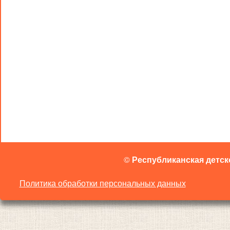
©
Республиканская детск
Политика обработки персональных данных