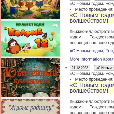
«С Новым годом, Рож
-
Место проведения
«С Новым годо
волшебством!
Книжно-иллюстрати
годом, Рождеств
посвященная новогод
«С Новым годом, Рож
More information abou
-
21.12.2022
«С Новым г
«С Новым годом, Рож
-
Место проведения
«С Новым годо
волшебством!
Книжно-иллюстрати
годом, Рождеств
посвященная новогод