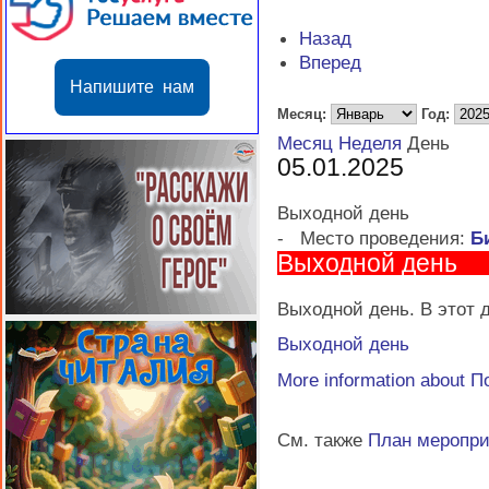
Назад
Вперед
Напишите нам
Месяц:
Год:
Месяц
Неделя
День
05.01.2025
Выходной день
-
Место проведения:
Б
Выходной день
Выходной день. В этот д
Выходной день
More information about
П
См. также
План меропр