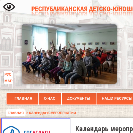
РУС
МАР
ГЛАВНАЯ
О НАС
ДОКУМЕНТЫ
НАШИ РЕСУРСЫ
ГЛАВНАЯ
> КАЛЕНДАРЬ МЕРОПРИЯТИЙ
Календарь меропр