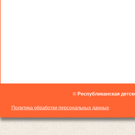
©
Республиканская детск
Политика обработки персональных данных