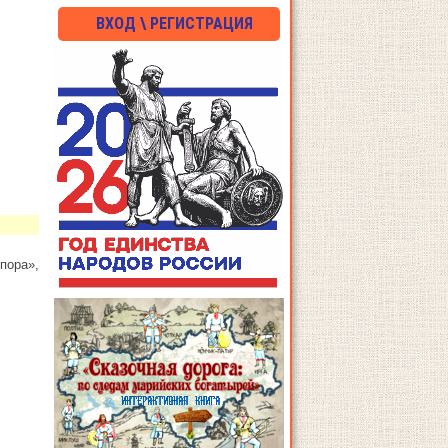
ВХОД \ РЕГИСТРАЦИЯ
пора»,