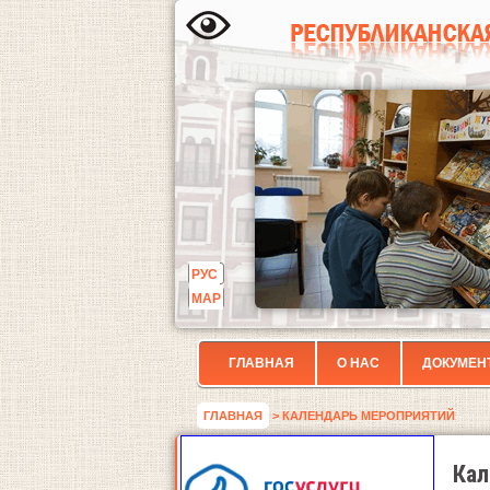
РУС
МАР
ГЛАВНАЯ
О НАС
ДОКУМЕН
ГЛАВНАЯ
> КАЛЕНДАРЬ МЕРОПРИЯТИЙ
Кал