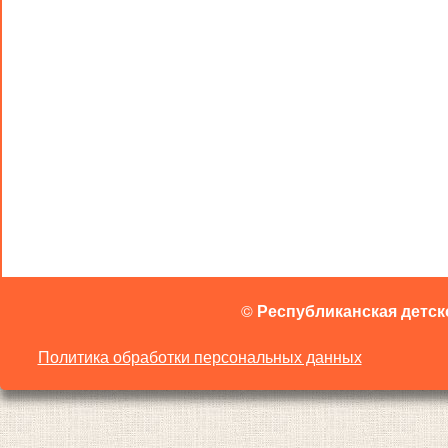
©
Республиканская детск
Политика обработки персональных данных