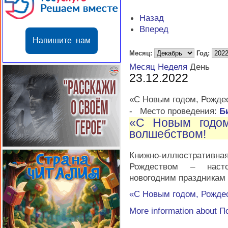
Назад
Вперед
Напишите нам
Месяц:
Год:
Месяц
Неделя
День
23.12.2022
«С Новым годом, Рожде
-
Место проведения:
Б
«С Новым годом
волшебством!
Книжно-иллюстративна
Рождеством – насто
новогодним праздникам
«С Новым годом, Рожде
More information about
П