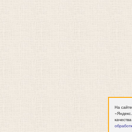
На сайте
«Яндекс
качества
обработ