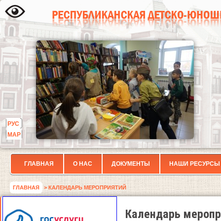
РУС
МАР
ГЛАВНАЯ
О НАС
ДОКУМЕНТЫ
НАШИ РЕСУРСЫ
ГЛАВНАЯ
> КАЛЕНДАРЬ МЕРОПРИЯТИЙ
Календарь меропр