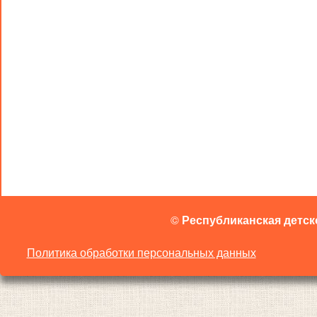
©
Республиканская детск
Политика обработки персональных данных