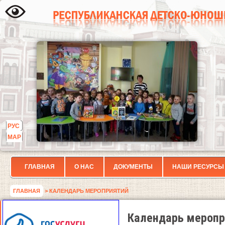
РУС
МАР
ГЛАВНАЯ
О НАС
ДОКУМЕНТЫ
НАШИ РЕСУРСЫ
ГЛАВНАЯ
> КАЛЕНДАРЬ МЕРОПРИЯТИЙ
Календарь меропр