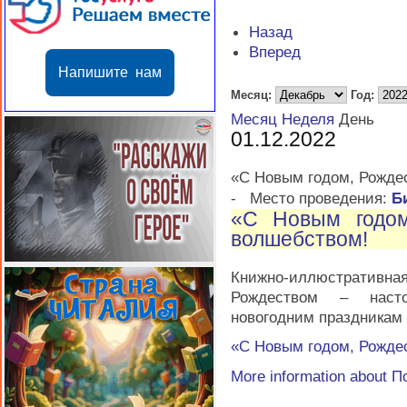
Назад
Вперед
Напишите нам
Месяц:
Год:
Месяц
Неделя
День
01.12.2022
«С Новым годом, Рожде
-
Место проведения:
Б
«С Новым годом
волшебством!
Книжно-иллюстративна
Рождеством – насто
новогодним праздникам
«С Новым годом, Рожде
More information about
П