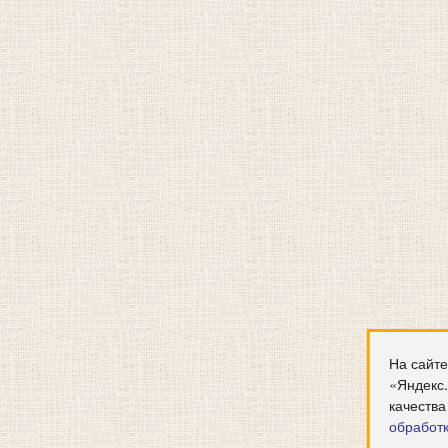
На сайте
«Яндекс
качества
обработ