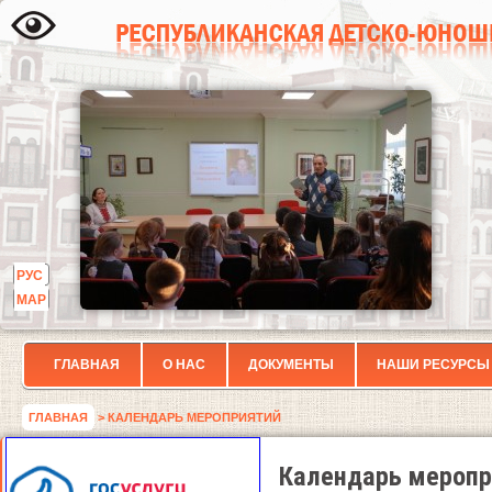
РУС
МАР
ГЛАВНАЯ
О НАС
ДОКУМЕНТЫ
НАШИ РЕСУРСЫ
ГЛАВНАЯ
> КАЛЕНДАРЬ МЕРОПРИЯТИЙ
Календарь меропр