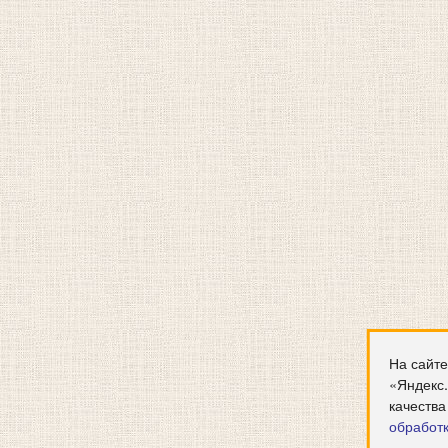
На сайте
«Яндекс
качества
обработ