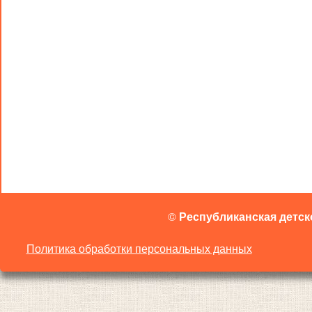
©
Республиканская детск
Политика обработки персональных данных