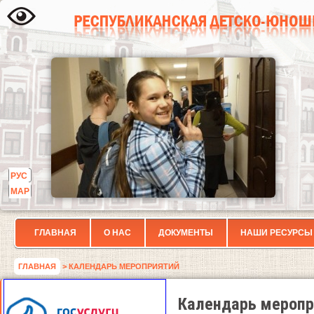
РУС
МАР
ГЛАВНАЯ
О НАС
ДОКУМЕНТЫ
НАШИ РЕСУРСЫ
ГЛАВНАЯ
> КАЛЕНДАРЬ МЕРОПРИЯТИЙ
Календарь меропр