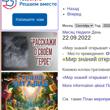
Назад
Вперед
Напишите нам
Месяц:
Год:
Месяц
Неделя
День
22.09.2022
«Мир знаний открывает 
-
Место проведения:
О
«Мир знаний откр
Книжно-иллюстративная 
«Мир знаний открывает 
More information about
П
См. также
План меропр