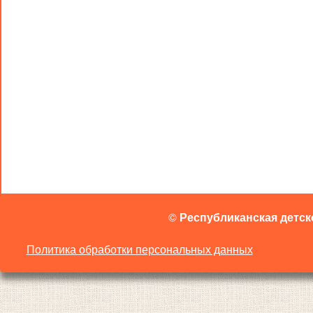
©
Республиканская детск
Политика обработки персональных данных