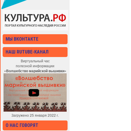
МЫ ВКОНТАКТЕ
НАШ RUTUBE-КАНАЛ
Виртуальный час
полезной информации
«Волшебство марийской вышивки»
Загружено 25 января 2022 г.
О НАС ГОВОРЯТ