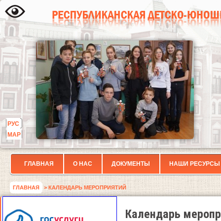
РУС
МАР
ГЛАВНАЯ
О НАС
ДОКУМЕНТЫ
НАШИ РЕСУРСЫ
ГЛАВНАЯ
> КАЛЕНДАРЬ МЕРОПРИЯТИЙ
Календарь меропр