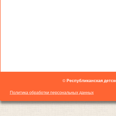
©
Республиканская детск
Политика обработки персональных данных