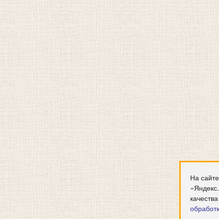
На сайте
«Яндекс
качества
обработ