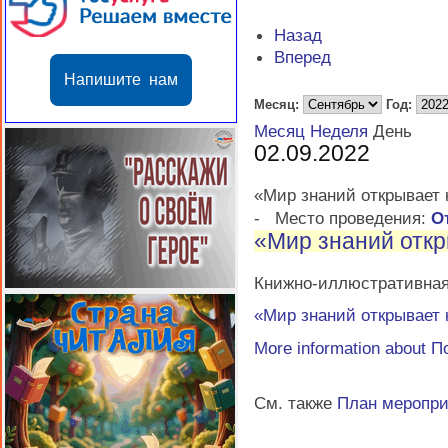
Назад
Вперед
Напишите нам
Месяц:
Год:
Месяц
Неделя
День
02.09.2022
«Мир знаний открывает 
-
Место проведения:
О
«Мир знаний откр
Книжно-иллюстративная 
«Мир знаний открывает 
More information about
П
См. также
План меропр