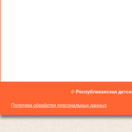
©
Республиканская детск
Политика обработки персональных данных