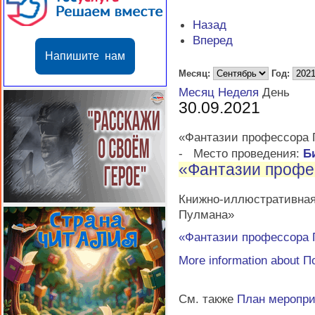
Назад
Вперед
Напишите нам
Месяц:
Год:
Месяц
Неделя
День
30.09.2021
«Фантазии профессора
-
Место проведения:
Б
«Фантазии профе
Книжно-иллюстратив
Пулмана»
«Фантазии профессора
More information about
П
См. также
План меропр