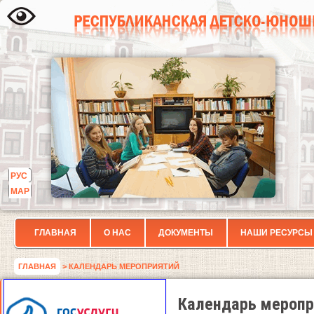
РУС
МАР
ГЛАВНАЯ
О НАС
ДОКУМЕНТЫ
НАШИ РЕСУРСЫ
ГЛАВНАЯ
> КАЛЕНДАРЬ МЕРОПРИЯТИЙ
Календарь меропр