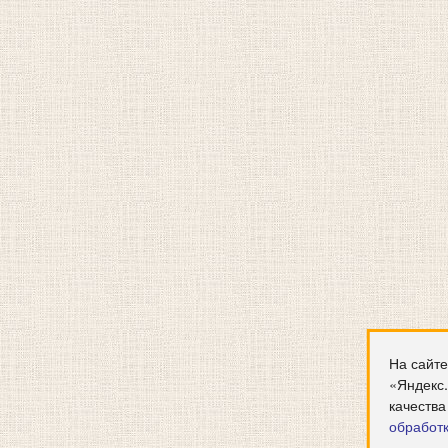
На сайте
«Яндекс
качества
обработ