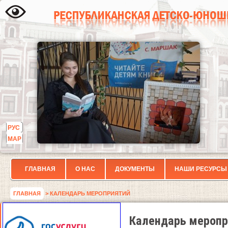
РУС
МАР
ГЛАВНАЯ
О НАС
ДОКУМЕНТЫ
НАШИ РЕСУРСЫ
ГЛАВНАЯ
> КАЛЕНДАРЬ МЕРОПРИЯТИЙ
Календарь меропр