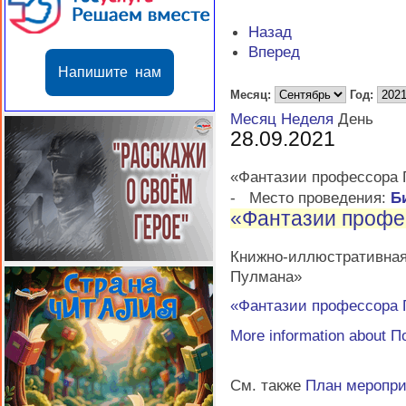
Назад
Вперед
Напишите нам
Месяц:
Год:
Месяц
Неделя
День
28.09.2021
«Фантазии профессора
-
Место проведения:
Б
«Фантазии профе
Книжно-иллюстратив
Пулмана»
«Фантазии профессора
More information about
П
См. также
План меропр