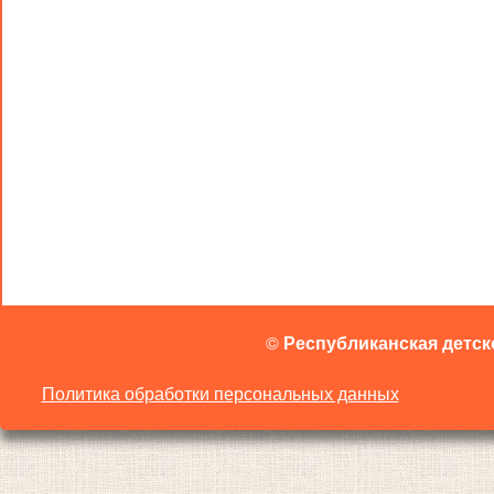
©
Республиканская детск
Политика обработки персональных данных