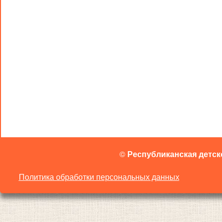
©
Республиканская детск
Политика обработки персональных данных