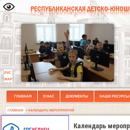
РУС
МАР
ГЛАВНАЯ
О НАС
ДОКУМЕНТЫ
НАШИ РЕСУРСЫ
ГЛАВНАЯ
> КАЛЕНДАРЬ МЕРОПРИЯТИЙ
Календарь меропр