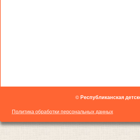
©
Республиканская детск
Политика обработки персональных данных