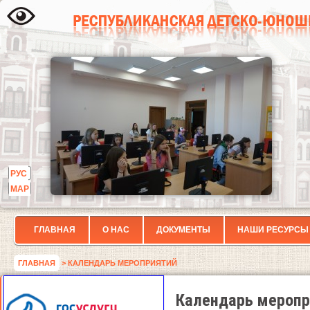
РУС
МАР
ГЛАВНАЯ
О НАС
ДОКУМЕНТЫ
НАШИ РЕСУРСЫ
ГЛАВНАЯ
> КАЛЕНДАРЬ МЕРОПРИЯТИЙ
Календарь меропр