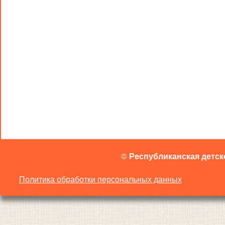
©
Республиканская детск
Политика обработки персональных данных