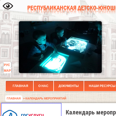
РУС
МАР
ГЛАВНАЯ
О НАС
ДОКУМЕНТЫ
НАШИ РЕСУРСЫ
ГЛАВНАЯ
> КАЛЕНДАРЬ МЕРОПРИЯТИЙ
Календарь меропр