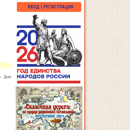
ВХОД \ РЕГИСТРАЦИЯ
ая Дню