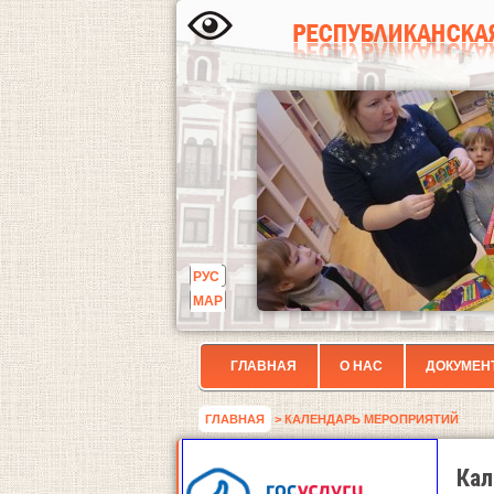
РУС
МАР
ГЛАВНАЯ
О НАС
ДОКУМЕН
ГЛАВНАЯ
> КАЛЕНДАРЬ МЕРОПРИЯТИЙ
Кал