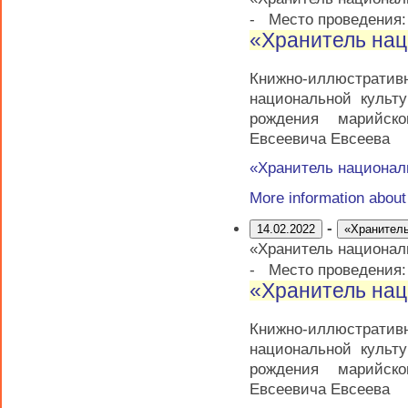
-
Место проведения
«Хранитель нац
Книжно-иллюстратив
национальной культ
рождения марийско
Евсеевича Евсеева
«Хранитель национал
More information abou
-
14.02.2022
«Хранитель
«Хранитель национал
-
Место проведения
«Хранитель нац
Книжно-иллюстратив
национальной культ
рождения марийско
Евсеевича Евсеева