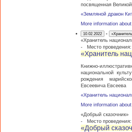
посвященная Великой
«Земляной дракон Ки
More information abou
-
10.02.2022
«Хранитель
«Хранитель национал
-
Место проведения
«Хранитель нац
Книжно-иллюстратив
национальной культ
рождения марийско
Евсеевича Евсеева
«Хранитель национал
More information abou
«Добрый сказочник»
-
Место проведения:
«Добрый сказо