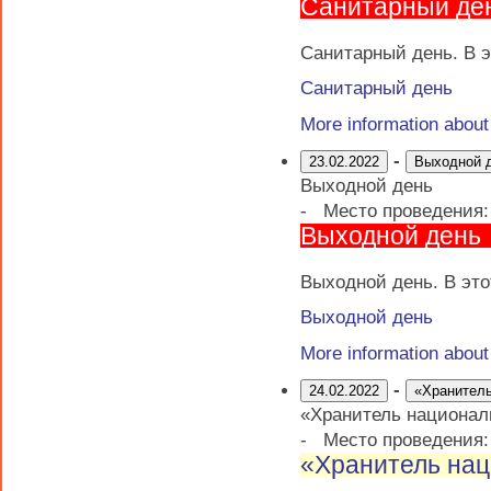
Санитарный де
Санитарный день. В э
Санитарный день
More information abou
-
23.02.2022
Выходной 
Выходной день
-
Место проведения
Выходной день
Выходной день. В это
Выходной день
More information abou
-
24.02.2022
«Хранитель
«Хранитель национал
-
Место проведения
«Хранитель нац