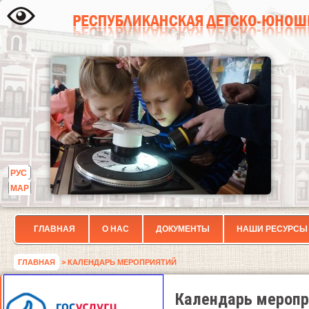
РУС
МАР
ГЛАВНАЯ
О НАС
ДОКУМЕНТЫ
НАШИ РЕСУРСЫ
ГЛАВНАЯ
> КАЛЕНДАРЬ МЕРОПРИЯТИЙ
Календарь меропр