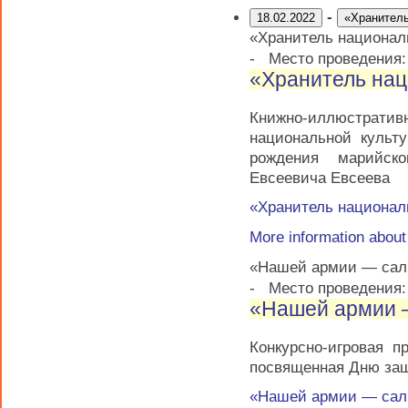
-
18.02.2022
«Хранитель
«Хранитель национал
-
Место проведения
«Хранитель нац
Книжно-иллюстратив
национальной культ
рождения марийско
Евсеевича Евсеева
«Хранитель национал
More information abou
«Нашей армии — сал
-
Место проведения:
«Нашей армии 
Конкурсно-игровая 
посвященная Дню защ
«Нашей армии — сал