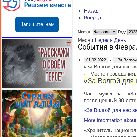
Назад
Вперед
Напишите нам
Месяц:
Год:
Месяц
Неделя
День
События в Февра
-
01.02.2022
«За Волгой
«За Волгой для нас зе
-
Место проведения:
«За Волгой для 
Час мужества «За
посвященный 80-лети
«За Волгой для нас зе
More information abou
«Хранитель национал