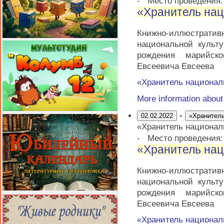
-
Место проведения
«Хранитель нац
Книжно-иллюстратив
национальной культ
рождения марийско
Евсеевича Евсеева
«Хранитель национал
More information abou
-
02.02.2022
«Хранитель
«Хранитель национал
-
Место проведения
«Хранитель нац
Книжно-иллюстратив
национальной культ
рождения марийско
Евсеевича Евсеева
«Хранитель национал