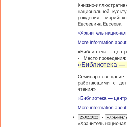
Книжно-иллюстратив
национальной культ
рождения марийско
Евсеевича Евсеева
«Хранитель национал
More information abou
«Библиотека — центр 
-
Место проведения:
«Библиотека — 
Семинар-совещание
работающими с дет
чтения»
«Библиотека — центр 
More information abou
-
25.02.2022
«Хранитель
«Хранитель национал