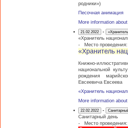
родники»)
Песочная анимация
More information abou
-
21.02.2022
«Хранитель
«Хранитель национал
-
Место проведения
«Хранитель нац
Книжно-иллюстратив
национальной культ
рождения марийско
Евсеевича Евсеева
«Хранитель национал
More information abou
-
22.02.2022
Санитарны
Санитарный день
-
Место проведения