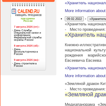
«Хранитель национал
More information abou
-
09.02.2022
«Хранитель
«Хранитель национал
-
Место проведения
«Хранитель нац
Книжно-иллюстратив
национальной культ
рождения марийско
Евсеевича Евсеева
«Хранитель национал
More information abou
«Земляной дракон Ки
-
Место проведения:
«Земляной драк
Медиапанорама «Зем