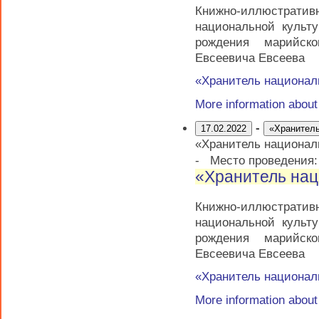
Книжно-иллюстратив
национальной культ
рождения марийско
Евсеевича Евсеева
«Хранитель национал
More information abou
-
17.02.2022
«Хранитель
«Хранитель национал
-
Место проведения
«Хранитель нац
Книжно-иллюстратив
национальной культ
рождения марийско
Евсеевича Евсеева
«Хранитель национал
More information abou