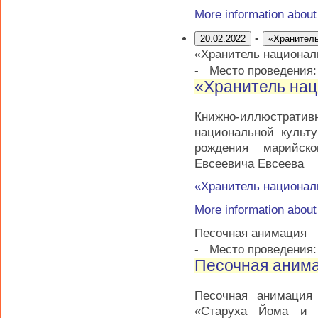
More information abou
-
20.02.2022
«Хранитель
«Хранитель национал
-
Место проведения
«Хранитель нац
Книжно-иллюстратив
национальной культ
рождения марийско
Евсеевича Евсеева
«Хранитель национал
More information abou
Песочная анимация
-
Место проведения:
Песочная аним
Песочная анимация
«Старуха Йома и 