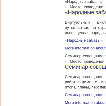
«Народные забавы»
-
Место проведения:
«Народные заб
Виртуальный цик
путешествие по стр
посвященная народн
«Народные забавы»
More information abou
Семинар-совещание 
-
Место проведения:
Семинар-совещ
Семинар-совещани
работающими с мол
итоги, планы, перспе
Семинар-совещание 
More information abou