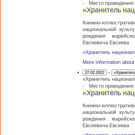
-
Место проведения
«Хранитель нац
Книжно-иллюстратив
национальной культ
рождения марийско
Евсеевича Евсеева
«Хранитель национал
More information abou
-
27.02.2022
«Хранитель
«Хранитель национал
-
Место проведения
«Хранитель нац
Книжно-иллюстратив
национальной культ
рождения марийско
Евсеевича Евсеева
«Хранитель национал