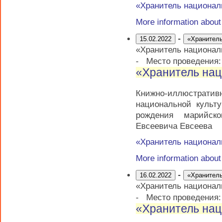
«Хранитель национал
More information abou
-
15.02.2022
«Хранитель
«Хранитель национал
-
Место проведения
«Хранитель нац
Книжно-иллюстратив
национальной культ
рождения марийско
Евсеевича Евсеева
«Хранитель национал
More information abou
-
16.02.2022
«Хранитель
«Хранитель национал
-
Место проведения
«Хранитель нац