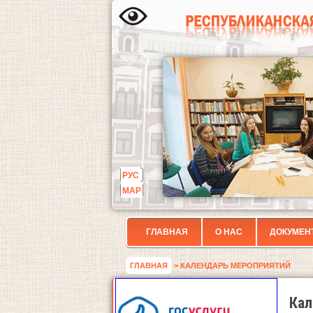
РУС
МАР
ГЛАВНАЯ
О НАС
ДОКУМЕН
ГЛАВНАЯ
> КАЛЕНДАРЬ МЕРОПРИЯТИЙ
Кал