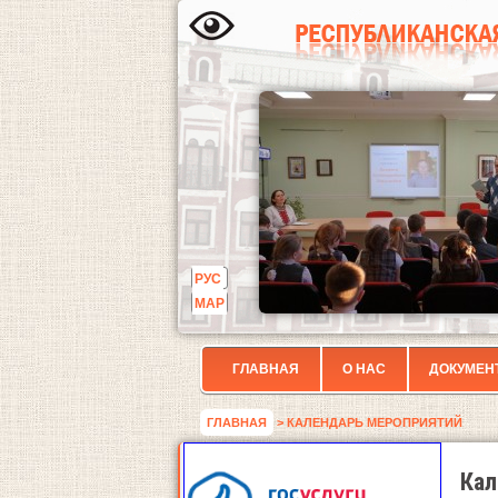
РУС
МАР
ГЛАВНАЯ
О НАС
ДОКУМЕН
ГЛАВНАЯ
> КАЛЕНДАРЬ МЕРОПРИЯТИЙ
Кал