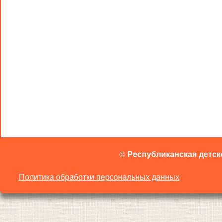
©
Республиканская детск
Политика обработки персональных данных