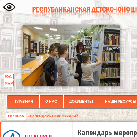
РУС
МАР
ГЛАВНАЯ
О НАС
ДОКУМЕНТЫ
НАШИ РЕСУРСЫ
ГЛАВНАЯ
> КАЛЕНДАРЬ МЕРОПРИЯТИЙ
Календарь меропр