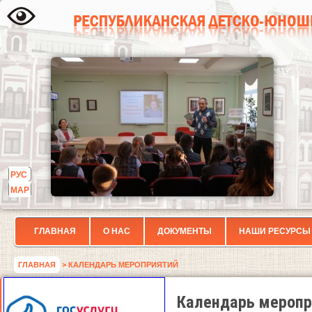
РУС
МАР
ГЛАВНАЯ
О НАС
ДОКУМЕНТЫ
НАШИ РЕСУРСЫ
ГЛАВНАЯ
> КАЛЕНДАРЬ МЕРОПРИЯТИЙ
Календарь меропр