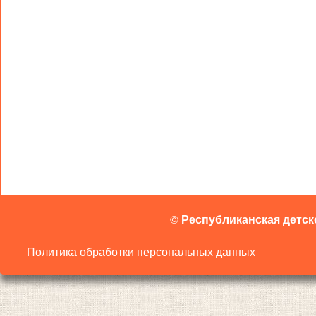
©
Республиканская детск
Политика обработки персональных данных