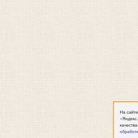
На сайте
«Яндекс
качества
обработ