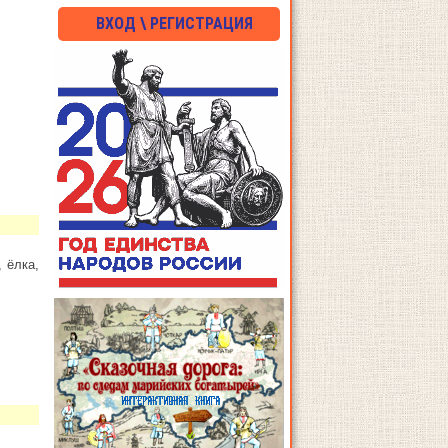
ВХОД \ РЕГИСТРАЦИЯ
 ёлка,