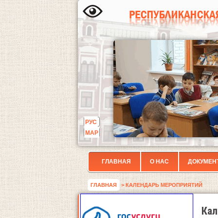
РУС
МАР
ГЛАВНАЯ
О НАС
ДОКУМЕН
ГЛАВНАЯ
> КАЛЕНДАРЬ МЕРОПРИЯТИЙ
Кал