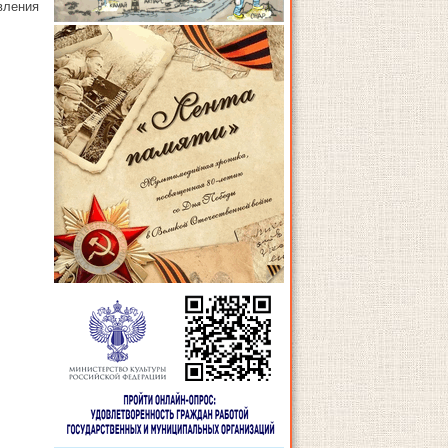
вления