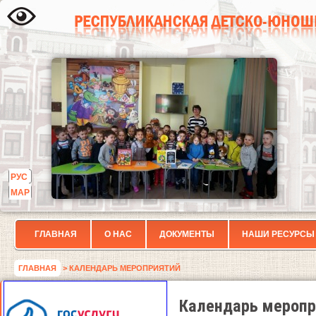
РУС
МАР
ГЛАВНАЯ
О НАС
ДОКУМЕНТЫ
НАШИ РЕСУРСЫ
ГЛАВНАЯ
> КАЛЕНДАРЬ МЕРОПРИЯТИЙ
Календарь меропр