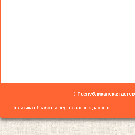
©
Республиканская детск
Политика обработки персональных данных