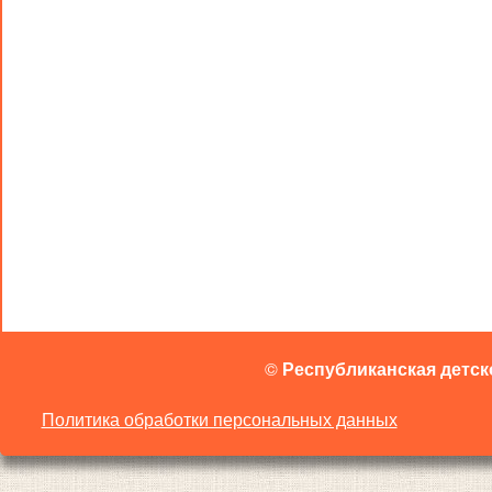
©
Республиканская детск
Политика обработки персональных данных