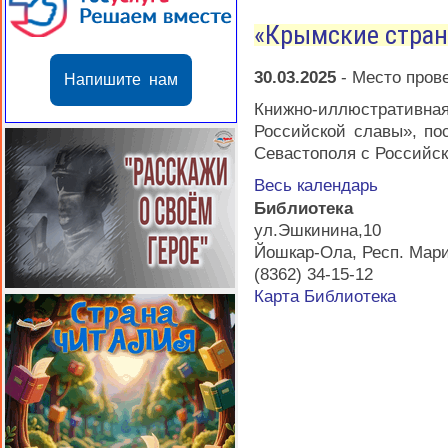
«Крымские стран
30.03.2025
-
Место пров
Напишите нам
Книжно-иллюстративная
Российской славы», п
Севастополя с Российс
Весь календарь
Библиотека
ул.Эшкинина,10
Йошкар-Ола
,
Респ. Мар
(8362) 34-15-12
Карта
Библиотека