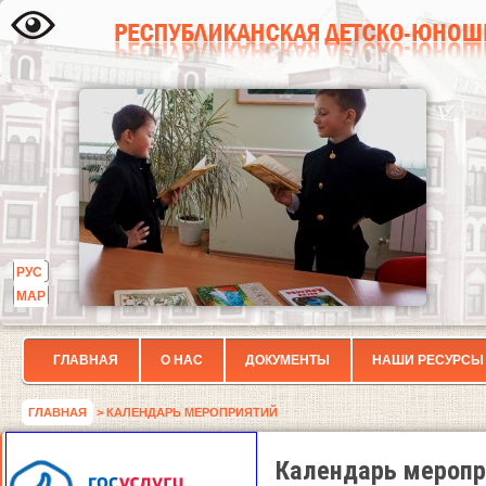
РУС
МАР
ГЛАВНАЯ
О НАС
ДОКУМЕНТЫ
НАШИ РЕСУРСЫ
ГЛАВНАЯ
> КАЛЕНДАРЬ МЕРОПРИЯТИЙ
Календарь меропр