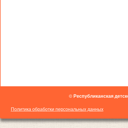
©
Республиканская детск
Политика обработки персональных данных