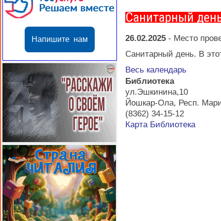
Санитарный ден
26.02.2025
-
Место пров
Напишите нам
Санитарный день. В этот
Весь календарь
Библиотека
ул.Эшкинина,10
Йошкар-Ола
,
Респ. Мар
(8362) 34-15-12
Карта
Библиотека