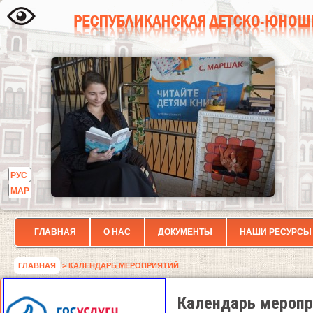
РУС
МАР
ГЛАВНАЯ
О НАС
ДОКУМЕНТЫ
НАШИ РЕСУРСЫ
ГЛАВНАЯ
> КАЛЕНДАРЬ МЕРОПРИЯТИЙ
Календарь меропр