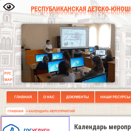
РУС
МАР
ГЛАВНАЯ
О НАС
ДОКУМЕНТЫ
НАШИ РЕСУРСЫ
ГЛАВНАЯ
> КАЛЕНДАРЬ МЕРОПРИЯТИЙ
Календарь меропр