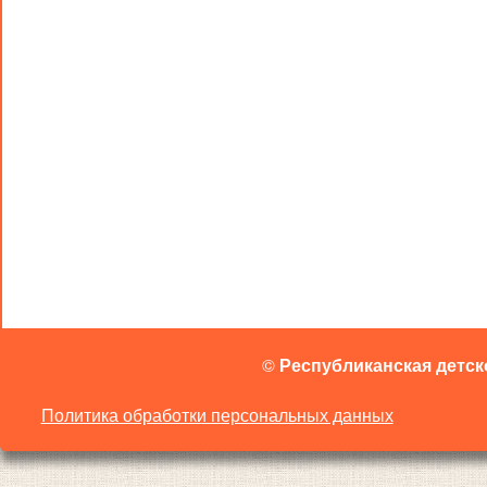
©
Республиканская детск
Политика обработки персональных данных