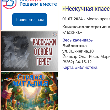
«Нескучная клас
01.07.2024
-
Место пров
Напишите нам
Книжно-иллюстративн
классика»
Весь календарь
Библиотека
ул.Эшкинина,10
Йошкар-Ола
,
Респ. Мар
(8362) 34-15-12
Карта
Библиотека