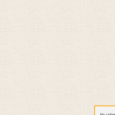
На сайте