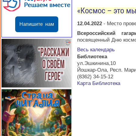
«Космос – это м
12.04.2022
-
Место пров
Напишите нам
Всероссийский гагар
посвященный Дню косм
Весь календарь
Библиотека
ул.Эшкинина,10
Йошкар-Ола
,
Респ. Мар
(8362) 34-15-12
Карта
Библиотека