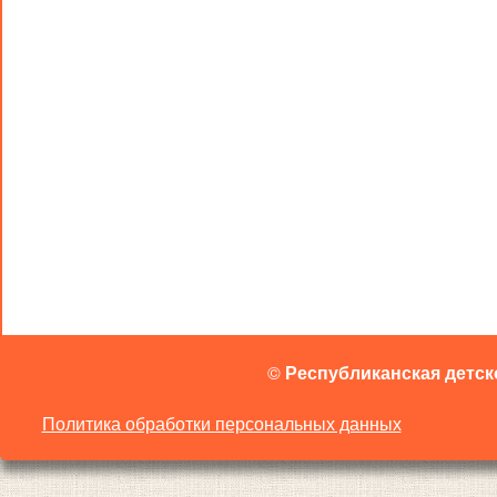
©
Республиканская детск
Политика обработки персональных данных