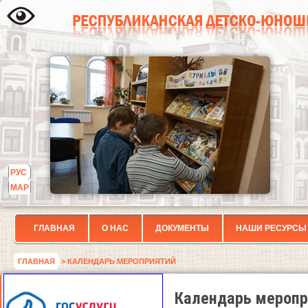
РУС
МАР
ГЛАВНАЯ
О НАС
ДОКУМЕНТЫ
НАШИ РЕСУРСЫ
ГЛАВНАЯ
> КАЛЕНДАРЬ МЕРОПРИЯТИЙ
Календарь меропр