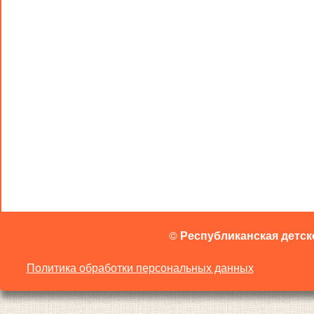
©
Республиканская детск
Политика обработки персональных данных