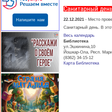
Санитарный ден
22.12.2021
-
Место пров
Напишите нам
Санитарный день. В этот
Весь календарь
Библиотека
ул.Эшкинина,10
Йошкар-Ола
,
Респ. Мар
(8362) 34-15-12
Карта
Библиотека