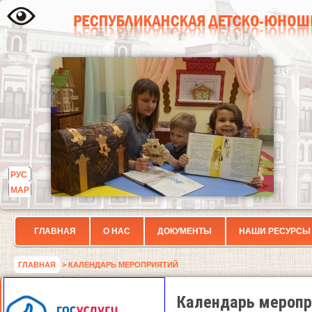
РУС
МАР
ГЛАВНАЯ
О НАС
ДОКУМЕНТЫ
НАШИ РЕСУРСЫ
ГЛАВНАЯ
> КАЛЕНДАРЬ МЕРОПРИЯТИЙ
Календарь меропр