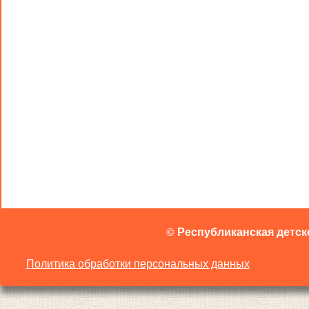
©
Республиканская детск
Политика обработки персональных данных