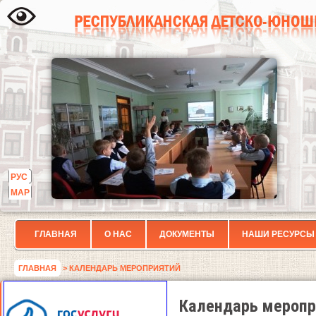
РУС
МАР
ГЛАВНАЯ
О НАС
ДОКУМЕНТЫ
НАШИ РЕСУРСЫ
ГЛАВНАЯ
> КАЛЕНДАРЬ МЕРОПРИЯТИЙ
Календарь меропр