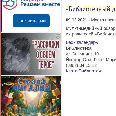
«Библиотечный д
09.12.2021
-
Место пров
Напишите нам
Мультимедийный обзор 
их родителей «Библиот
Весь календарь
Библиотека
ул.Эшкинина,10
Йошкар-Ола
,
Респ. Мар
(8362) 34-15-12
Карта
Библиотека