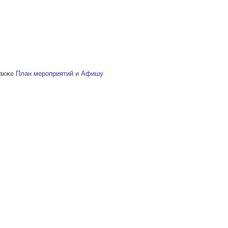
также
План мероприятий
и
Афишу