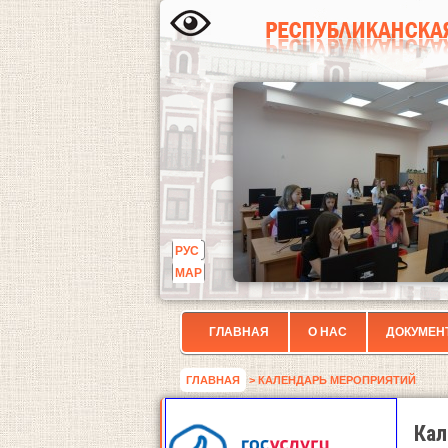
РУС
МАР
ГЛАВНАЯ
О НАС
ДОКУМЕН
ГЛАВНАЯ
> КАЛЕНДАРЬ МЕРОПРИЯТИЙ
Кал